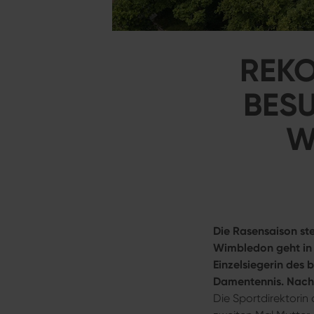
REKO
BES
W
Die Rasensaison st
Wimbledon geht in 
Einzelsiegerin des 
Damentennis. Nachz
Die Sportdirektorin