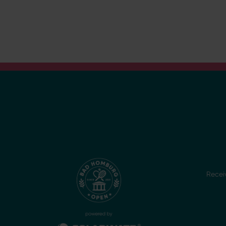
Recei