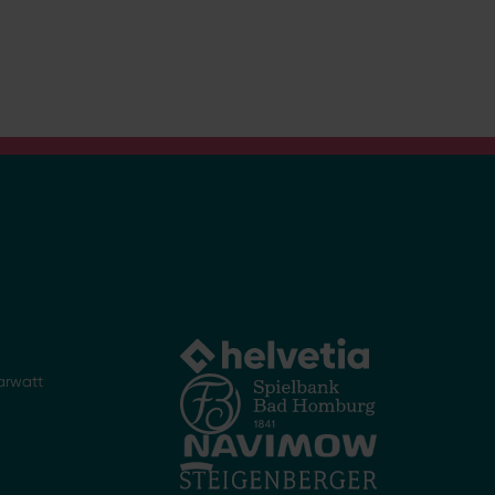
arwatt