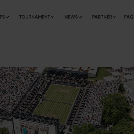
TS
TOURNAMENT
NEWS
PARTNER
FAQ