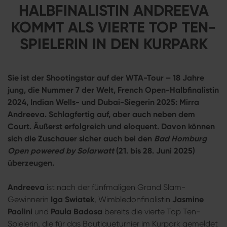
HALBFINALISTIN ANDREEVA
KOMMT ALS VIERTE TOP TEN-
SPIELERIN IN DEN KURPARK
Sie ist der Shootingstar auf der WTA-Tour – 18 Jahre
jung, die Nummer 7 der Welt, French Open-Halbfinalistin
2024, Indian Wells- und Dubai-Siegerin 2025: Mirra
Andreeva. Schlagfertig auf, aber auch neben dem
Court. Äußerst erfolgreich und eloquent. Davon können
sich die Zuschauer sicher auch bei den
Bad Homburg
Open powered by Solarwatt
(21. bis 28. Juni 2025)
überzeugen.
Andreeva
ist nach der fünfmaligen Grand Slam-
Gewinnerin
Iga Swiatek
, Wimbledonfinalistin
Jasmine
Paolini
und
Paula Badosa
bereits die vierte Top Ten-
Spielerin, die für das Boutiqueturnier im Kurpark gemeldet