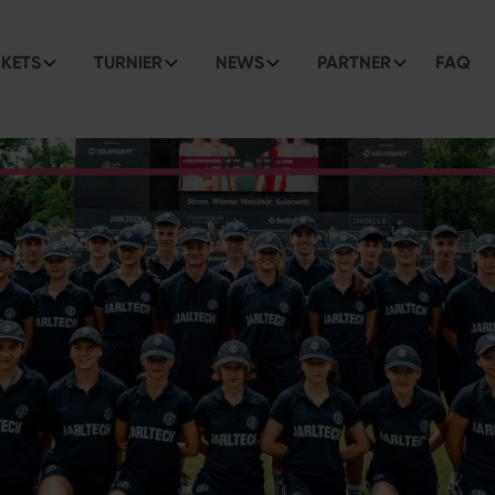
CKETS
TURNIER
NEWS
PARTNER
FAQ