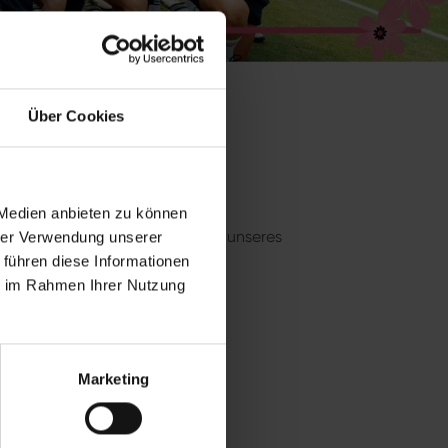
Über Cookies
 Medien anbieten zu können
gesslich zu machen, werde Teil unseres
hrer Verwendung unserer
re Plätze gibt es nicht.
 führen diese Informationen
ie im Rahmen Ihrer Nutzung
Marketing