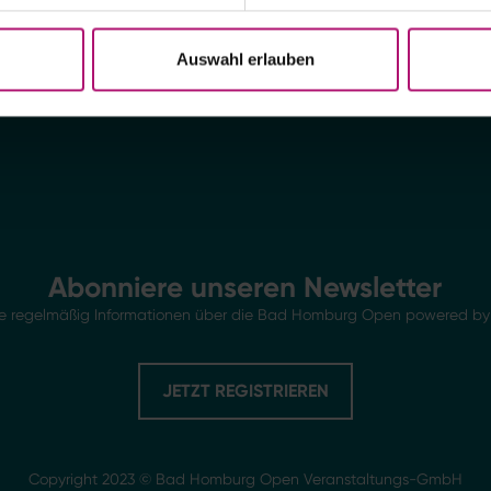
Auswahl erlauben
Abonniere unseren Newsletter
Sie regelmäßig Informationen über die Bad Homburg Open powered by 
JETZT REGISTRIEREN
Copyright 2023 © Bad Homburg Open Veranstaltungs-GmbH