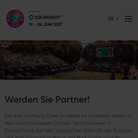
DE
Werden Sie Partner!
Die Bad Homburg Open powered by Solarwatt zählen zu
den renommiertesten Damen-Tennisturnieren in
Deutschland. Auf dem historischen Gelände des Kurparks
und dem legendären Rasen des Bad Homburger TC