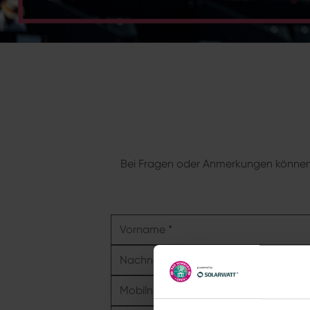
Bei Fragen oder Anmerkungen können S