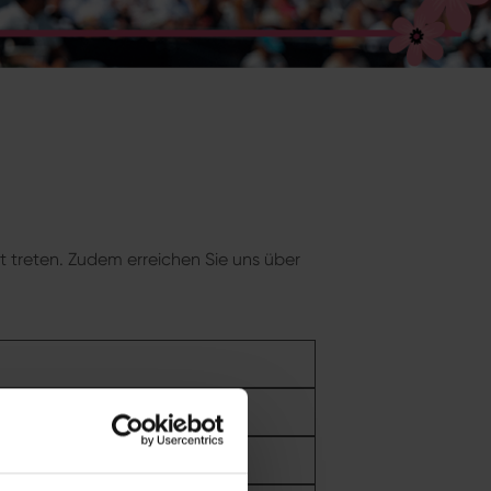
 treten. Zudem erreichen Sie uns über