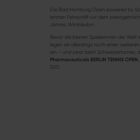
Die Bad Homburg Open powered by Sol
letzten Feinschliff vor dem prestigeträc
Jahres: Wimbledon.
Bevor die besten Spielerinnen der Welt i
legen sie allerdings noch einen weitere
ein – und zwar beim Schwesterturnier,
Pharmaceuticals BERLIN TENNIS OPEN
500.