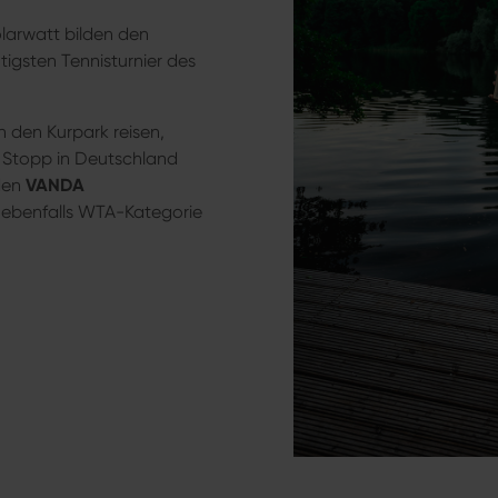
arwatt bilden den
htigsten Tennisturnier des
n den Kurpark reisen,
n Stopp in Deutschland
 den
VANDA
, ebenfalls WTA-Kategorie