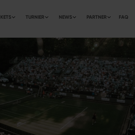
CKETS
TURNIER
NEWS
PARTNER
FAQ