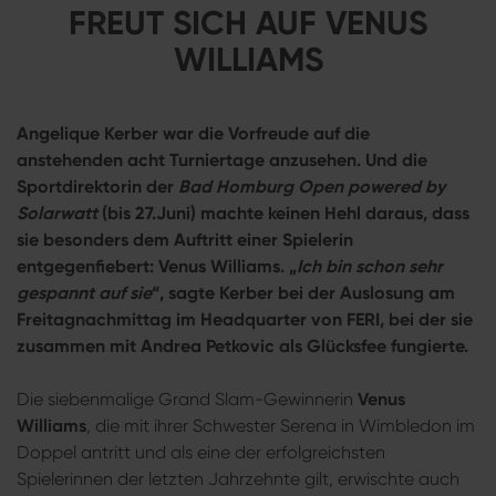
FREUT SICH AUF VENUS
WILLIAMS
Angelique Kerber war die Vorfreude auf die
anstehenden acht Turniertage anzusehen. Und die
Sportdirektorin der
Bad Homburg Open powered by
Solarwatt
(bis 27.Juni) machte keinen Hehl daraus, dass
sie besonders dem Auftritt einer Spielerin
entgegenfiebert: Venus Williams. „
Ich bin schon sehr
gespannt auf sie
“, sagte Kerber bei der Auslosung am
Freitagnachmittag im Headquarter von FERI, bei der sie
zusammen mit Andrea Petkovic als Glücksfee fungierte.
Die siebenmalige Grand Slam-Gewinnerin
Venus
Williams
, die mit ihrer Schwester Serena in Wimbledon im
Doppel antritt und als eine der erfolgreichsten
Spielerinnen der letzten Jahrzehnte gilt, erwischte auch