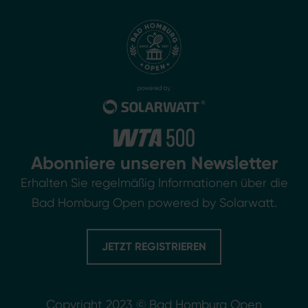
Abonniere unseren Newsletter
Erhalten Sie regelmäßig Informationen über die
Bad Homburg Open powered by Solarwatt.
JETZT REGISTRIEREN
Copyright 2023 © Bad Homburg Open