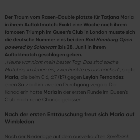
Der Traum vom Rasen-Double platzte für Tatjana Maria
in ihrem Auftaktmatch: Exakt eine Woche nach ihrem
famosen Triumph im Queen’s Club in London musste sich
die deutsche Nummer eins bei den
Bad Homburg Open
powered by Solarwatt
(bis 28. Juni) in ihrem
Auftaktmatch geschlagen geben.
„
Heute war nicht mein bester Tag. Das sind solche
Matches, in denen ein, zwei Punkte es ausmachen
“, sagte
Maria
, die beim 0:6, 6:7 (1:7) gegen
Leylah Fernandez
einen Satzball im zweiten Durchgang vergab. Der
Kanadierin hatte
Maria
in der ersten Runde im Queen‘s
Club noch keine Chance gelassen.
Nach der ersten Enttäuschung freut sich Maria auf
Wimbledon
Nach der Niederlage auf dem ausverkauften
Spielbank