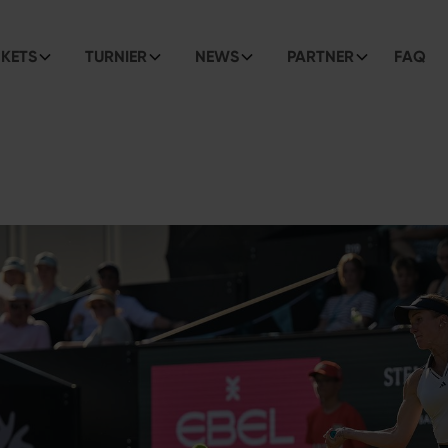
CKETS
TURNIER
NEWS
PARTNER
FAQ