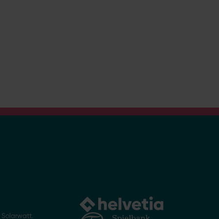
Solarwatt.